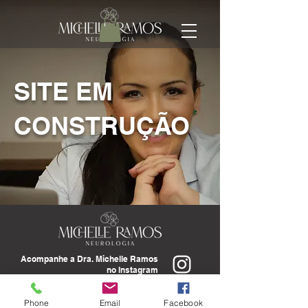
SITE EM
CONSTRUÇÃO
Acompanhe a Dra. Michelle Ramos
no Instagram
Phone
Email
Facebook