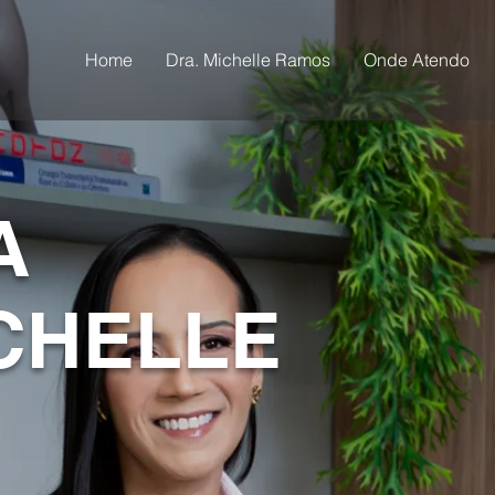
Home
Dra. Michelle Ramos
Onde Atendo
A
ICHELLE