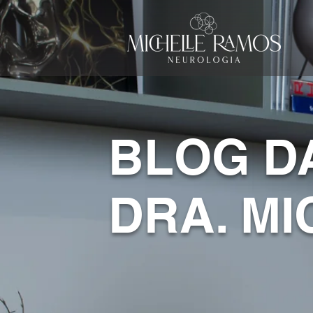
BLOG D
DRA. M