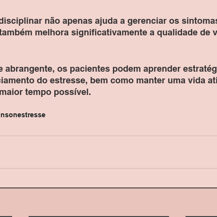
isciplinar não apenas ajuda a gerenciar os sintoma
também melhora significativamente a qualidade de v
e abrangente, os pacientes podem aprender estratég
iamento do estresse, bem como manter uma vida ati
maior tempo possível.
inson
estresse