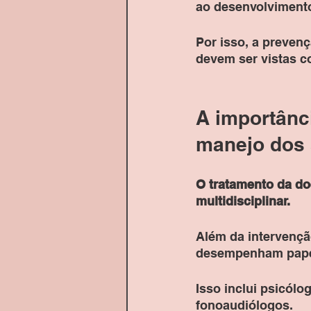
ao desenvolvimento
Por isso, a preven
devem ser vistas c
A importânc
manejo dos 
O tratamento da d
multidisciplinar. 
Além da intervenção
desempenham papéi
Isso inclui psicólo
fonoaudiólogos. 