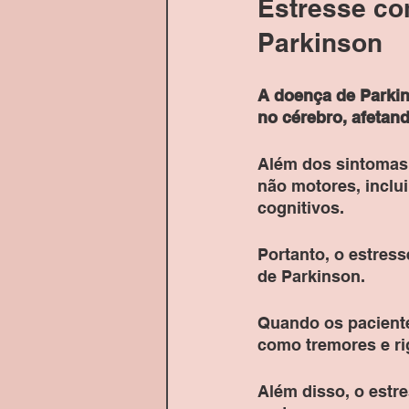
Estresse co
Parkinson
A doença de Parkin
no cérebro, afetan
Além dos sintomas
não motores, inclu
cognitivos. 
Portanto, o estres
de Parkinson. 
Quando os paciente
como tremores e ri
Além disso, o estre