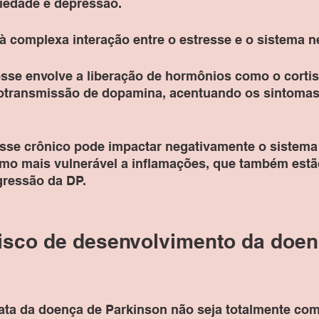
iedade e depressão. 
à complexa interação entre o estresse e o sistema n
esse envolve a liberação de hormônios como o cortis
rotransmissão de dopamina, acentuando os sintomas
esse crônico pode impactar negativamente o sistema
mo mais vulnerável a inflamações, que também estã
gressão da DP.
risco de desenvolvimento da doen
ta da doença de Parkinson não seja totalmente com