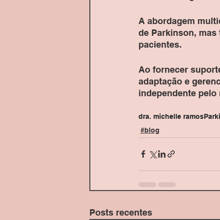
A abordagem multid
de Parkinson, mas 
pacientes. 
Ao fornecer suport
adaptação e gerenc
independente pelo 
dra. michelle ramos
Park
#blog
Posts recentes