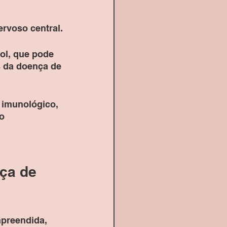
ervoso central.
ol, que pode 
 da doença de 
 imunológico, 
o 
ça de 
preendida, 