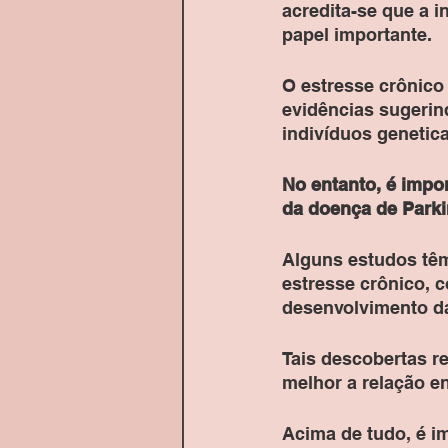
acredita-se que a 
papel importante. 
O estresse crônico 
evidências sugerin
indivíduos genetic
No entanto, é impor
da doença de Parki
Alguns estudos têm
estresse crônico, 
desenvolvimento da
Tais descobertas r
melhor a relação en
Acima de tudo, é im