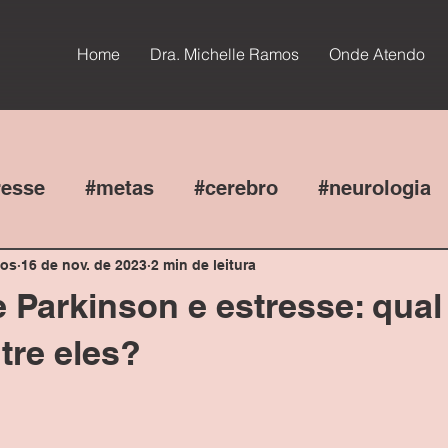
Home
Dra. Michelle Ramos
Onde Atendo
resse
#metas
#cerebro
#neurologia
mos
16 de nov. de 2023
2 min de leitura
Parkinson e estresse: qual
tre eles?