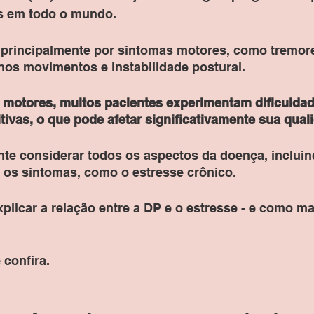
s em todo o mundo. 
a principalmente por sintomas motores, como tremore
nos movimentos e instabilidade postural. 
motores, muitos pacientes experimentam dificuldad
ivas, o que pode afetar significativamente sua quali
nte considerar todos os aspectos da doença, incluin
os sintomas, como o estresse crônico.
xplicar a relação entre a DP e o estresse - e como ma
 confira. 