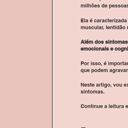
milhões de pessoa
Ela é caracterizad
muscular, lentidão 
Além dos sintomas 
emocionais e cognit
Por isso, é importa
que podem agravar 
Neste artigo, vou e
sintomas.
Continue a leitura e