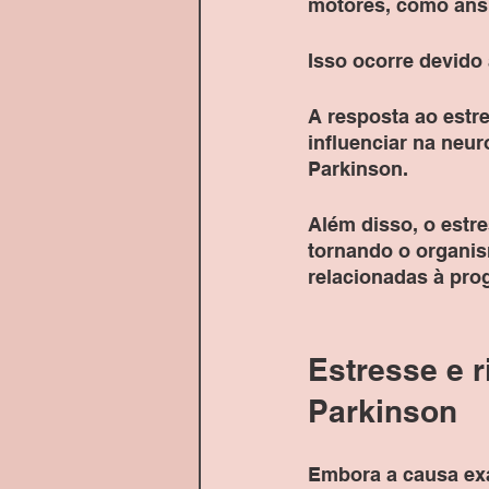
motores, como ans
Isso ocorre devido 
A resposta ao estr
influenciar na neu
Parkinson.
Além disso, o estr
tornando o organis
relacionadas à pro
Estresse e 
Parkinson
Embora a causa exa