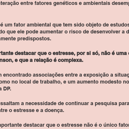
interação entre fatores genéticos e ambientais dese
é um fator ambiental que tem sido objeto de estudos
do que ele pode aumentar o risco de desenvolver a 
amente predispostos. 
tante destacar que o estresse, por si só, não é uma 
nson, e que a relação é complexa.
 encontrado associações entre a exposição a situa
como no local de trabalho, e um aumento modesto no 
 DP. 
essaltam a necessidade de continuar a pesquisa para
tre o estresse e a doença. 
portante destacar que o estresse não é o único fato