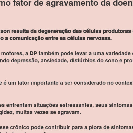
mo fator de agravamento da doen
son resulta da degeneração das células produtoras
do a comunicação entre as células nervosas.
 motores, a DP também pode levar a uma variedade 
indo depressão, ansiedade, distúrbios do sono e pr
se é um fator importante a ser considerado no contex
s enfrentam situações estressantes, seus sintomas
gidez, muitas vezes se agravam. 
sse crônico pode contribuir para a piora de sintoma