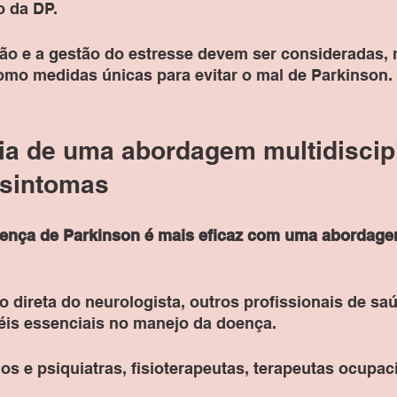
 da DP. 
ção e a gestão do estresse devem ser consideradas,
omo medidas únicas para evitar o mal de Parkinson.
ia de uma abordagem multidiscipl
sintomas 
oença de Parkinson é mais eficaz com uma abordage
 direta do neurologista, outros profissionais de sa
s essenciais no manejo da doença. 
gos e psiquiatras, fisioterapeutas, terapeutas ocupac