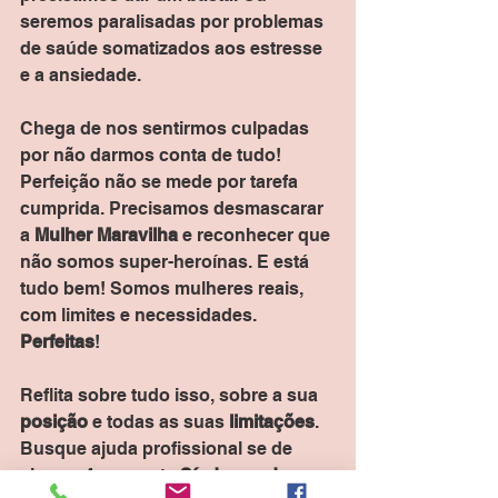
seremos paralisadas por problemas 
de saúde somatizados aos estresse 
e a ansiedade.
Chega de nos sentirmos culpadas 
por não darmos conta de tudo! 
Perfeição não se mede por tarefa 
cumprida. Precisamos desmascarar 
a 
Mulher Maravilha
 e reconhecer que 
não somos super-heroínas. E está 
tudo bem! Somos mulheres reais, 
com limites e necessidades. 
Perfeitas
!
Reflita sobre tudo isso, sobre a sua 
posição
 e todas as suas 
limitações
. 
Busque ajuda profissional se de 
alguma forma esta 
Síndrome da 