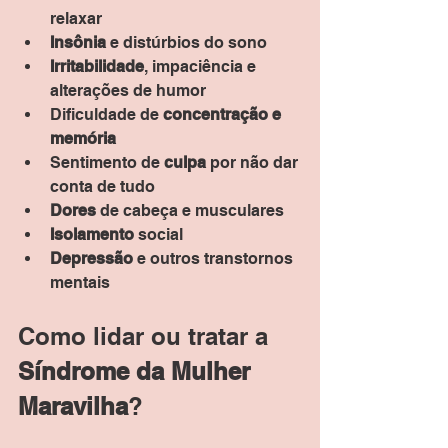
relaxar
Insônia
 e distúrbios do sono
Irritabilidade
, impaciência e 
alterações de humor
Dificuldade de 
concentração e 
memória
Sentimento de 
culpa
 por não dar 
conta de tudo
Dores
 de cabeça e musculares
Isolamento
 social
Depressão
 e outros transtornos 
mentais
Como lidar ou tratar a 
Síndrome da Mulher 
Maravilha
?