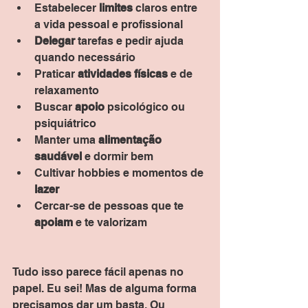
Estabelecer 
limites
 claros entre 
a vida pessoal e profissional
Delegar
 tarefas e pedir ajuda 
quando necessário
Praticar 
atividades físicas
 e de 
relaxamento
Buscar 
apoio
 psicológico ou 
psiquiátrico
Manter uma 
alimentação 
saudável
 e dormir bem
Cultivar hobbies e momentos de 
lazer
Cercar-se de pessoas que te 
apoiam
 e te valorizam
Tudo isso parece fácil apenas no 
papel. Eu sei! Mas de alguma forma 
precisamos dar um basta. Ou 